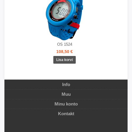
OS 1524
108,50 €
Info
Muu
Minu konto
Kontakt