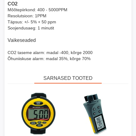
CO2
Mõõtepiirkond: 400 - 5000PPM
Resolutsioon: 1PPM
Täpsus: +/- 5% + 50 ppm
Soojendusaeg: 1 minutit
Vaikeseaded
CO2 taseme alarm: madal -400, kõrge 2000
Õhuniiskuse alarm: madal 35%, kõrge 70%
SARNASED TOOTED