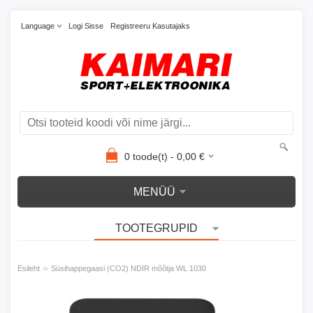
Language
Logi Sisse
Registreeru Kasutajaks
0
toode(t) -
0,00
€
MENÜÜ
TOOTEGRUPID
»
Esileht
Süsihappegaasi (CO2) NDIR mõõtja WL 1030